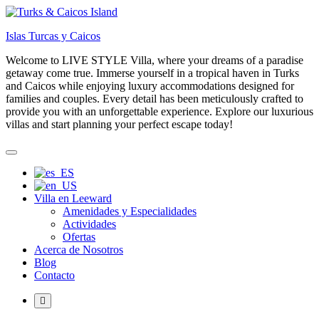
Skip
to
Islas Turcas y Caicos
content
Welcome to LIVE STYLE Villa, where your dreams of a paradise
getaway come true. Immerse yourself in a tropical haven in Turks
and Caicos while enjoying luxury accommodations designed for
families and couples. Every detail has been meticulously crafted to
provide you with an unforgettable experience. Explore our luxurious
villas and start planning your perfect escape today!
Villa en Leeward
Amenidades y Especialidades
Actividades
Ofertas
Acerca de Nosotros
Blog
Contacto
More