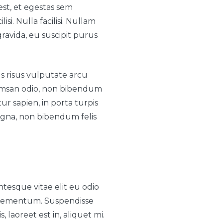
est, et egestas sem
si. Nulla facilisi. Nullam
ravida, eu suscipit purus
s risus vulputate arcu
ccumsan odio, non bibendum
tur sapien, in porta turpis
gna, non bibendum felis
tesque vitae elit eu odio
 elementum. Suspendisse
 laoreet est in, aliquet mi.