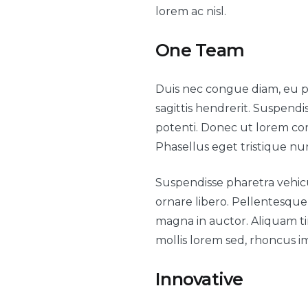
lorem ac nisl.
One Team
Duis nec congue diam, eu ph
sagittis hendrerit. Suspen
potenti. Donec ut lorem congu
Phasellus eget tristique nu
Suspendisse pharetra vehicu
ornare libero. Pellentesque 
magna in auctor. Aliquam tin
mollis lorem sed, rhoncus i
Innovative