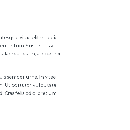
tesque vitae elit eu odio
 elementum. Suspendisse
 laoreet est in, aliquet mi.
is semper urna. In vitae
n. Ut porttitor vulputate
. Cras felis odio, pretium