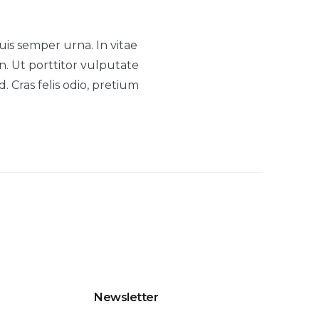
is semper urna. In vitae
n. Ut porttitor vulputate
. Cras felis odio, pretium
Newsletter