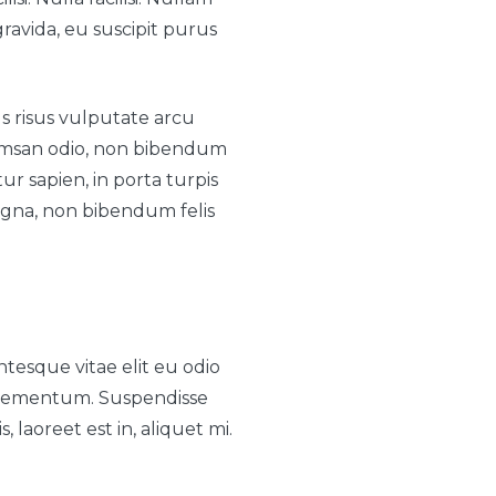
ravida, eu suscipit purus
s risus vulputate arcu
ccumsan odio, non bibendum
tur sapien, in porta turpis
gna, non bibendum felis
tesque vitae elit eu odio
 elementum. Suspendisse
 laoreet est in, aliquet mi.