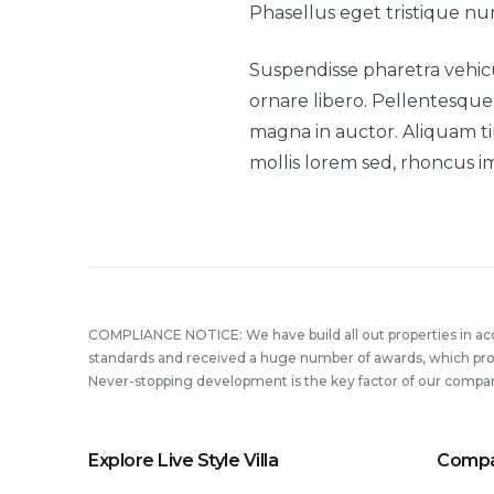
Phasellus eget tristique nu
Suspendisse pharetra vehicu
ornare libero. Pellentesque 
magna in auctor. Aliquam tin
mollis lorem sed, rhoncus i
COMPLIANCE NOTICE: We have build all out properties in a
standards and received a huge number of awards, which prove
Never-stopping development is the key factor of our compa
Explore Live Style Villa
Comp